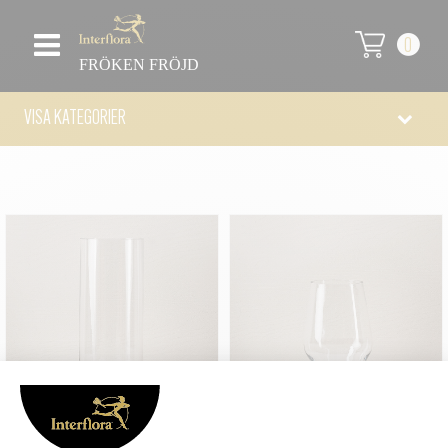
0
FRÖKEN FRÖJD
VISA KATEGORIER