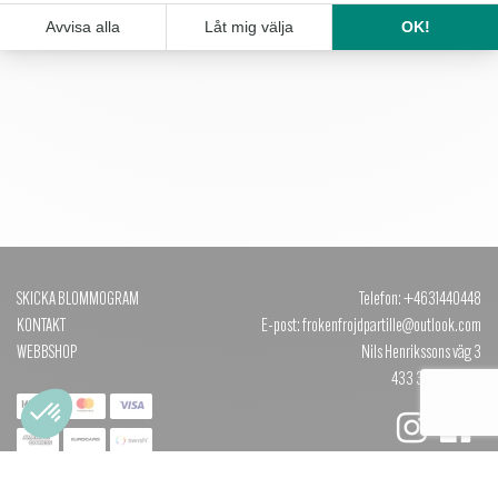
SKICKA BLOMMOGRAM
Telefon: +4631440448
KONTAKT
E-post: frokenfrojdpartille@outlook.com
WEBBSHOP
Nils Henrikssons väg 3
433 35 PARTILLE