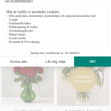
20 RÖDA ROSOR
BUKETT ROSA LILJOR
1995 kr
489 kr