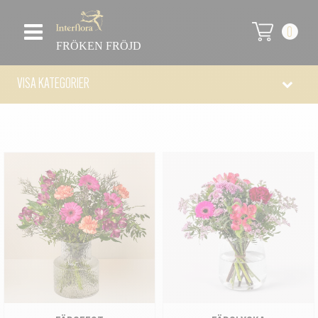
0
FRÖKEN FRÖJD
VISA KATEGORIER