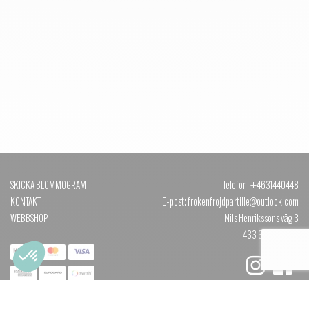
SKICKA BLOMMOGRAM
Telefon: +4631440448
KONTAKT
E-post: frokenfrojdpartille@outlook.com
WEBBSHOP
Nils Henrikssons väg 3
433 35 PARTILLE