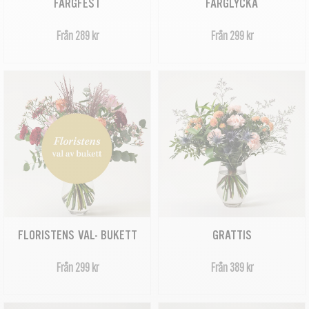
FÄRGFEST
FÄRGLYCKA
Från 289 kr
Från 299 kr
FLORISTENS VAL- BUKETT
GRATTIS
Från 299 kr
Från 389 kr