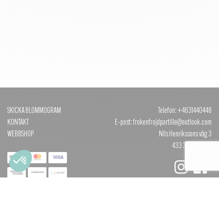
SKICKA BLOMMOGRAM
Telefon: +4631440448
KONTAKT
E-post: frokenfrojdpartille@outlook.com
WEBBSHOP
Nils Henrikssons väg 3
433 35 PARTILLE