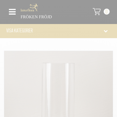
0
FRÖKEN FRÖJD
VISA KATEGORIER