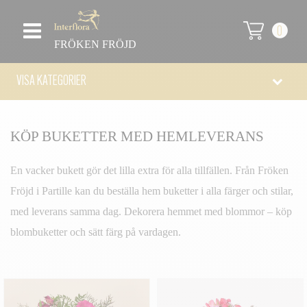
0
FRÖKEN FRÖJD
VISA KATEGORIER
KÖP BUKETTER MED HEMLEVERANS
En vacker bukett gör det lilla extra för alla tillfällen. Från Fröken
Fröjd i Partille kan du beställa hem buketter i alla färger och stilar,
med leverans samma dag. Dekorera hemmet med blommor – köp
blombuketter och sätt färg på vardagen.