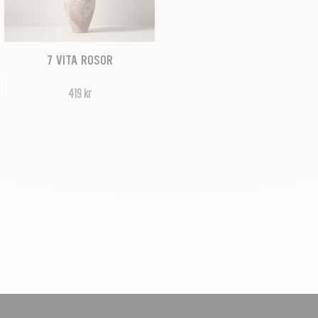
7 VITA ROSOR
419 kr