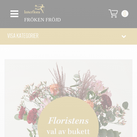
0
FRÖKEN FRÖJD
VISA KATEGORIER