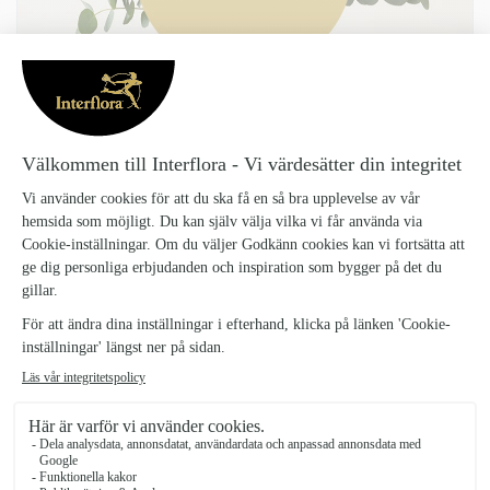
Denna produkt finns inte i vårt sortiment för tillfället.
Tillbaka till startsidan
FLORISTENS TORKADE BUKETT