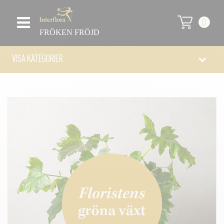
0
FRÖKEN FRÖJD
VISA KATEGORIER