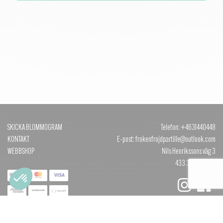
SKICKA BLOMMOGRAM
Telefon: +4631440448
KONTAKT
E-post: frokenfrojdpartille@outlook.com
WEBBSHOP
Nils Henrikssons väg 3
433 35 PARTILLE