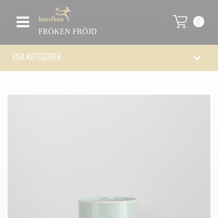
0
FRÖKEN FRÖJD
VISA KATEGORIER